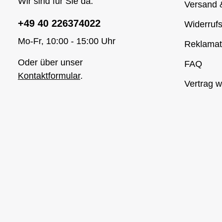
Wir sind für Sie da:
Versand 
+49 40 226374022
Widerrufs
Mo-Fr, 10:00 - 15:00 Uhr
Reklamat
Oder über unser
FAQ
Kontaktformular
.
Vertrag w