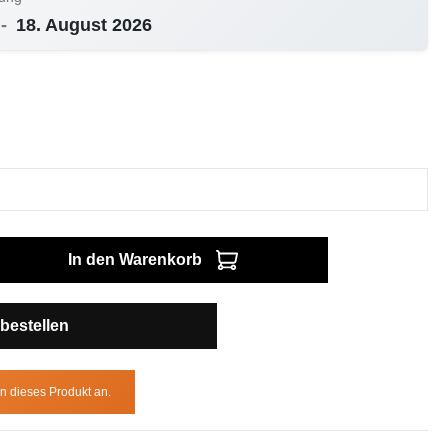
-
18. August 2026
In den Warenkorb
bestellen
n dieses Produkt an.