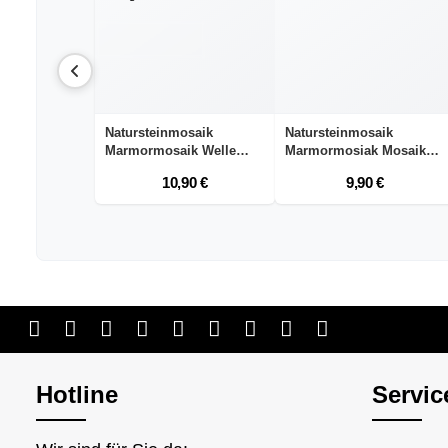
Natursteinmosaik
Natursteinmosaik
Marmormosaik Welle
Marmormosiak Mosaik
Beig...
Cre...
10,90 €
9,90 €
Hotline
Servic