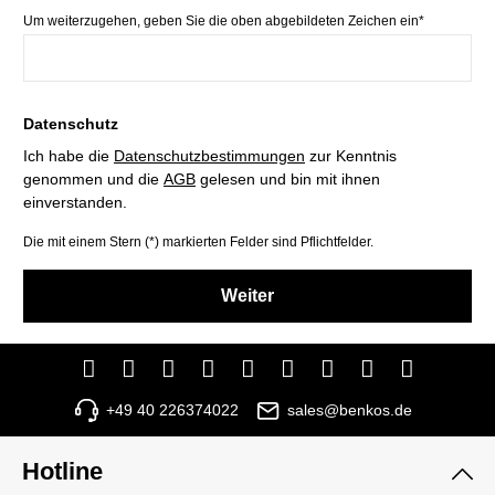
Um weiterzugehen, geben Sie die oben abgebildeten Zeichen ein*
Datenschutz
Ich habe die
Datenschutzbestimmungen
zur Kenntnis
genommen und die
AGB
gelesen und bin mit ihnen
einverstanden.
Die mit einem Stern (*) markierten Felder sind Pflichtfelder.
Weiter
+49 40 226374022
sales@benkos.de
Hotline