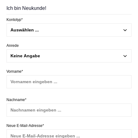
Ich bin Neukunde!
Persönliche Informationen
Kontotyp*
Anrede
Vorname*
Nachname*
Neue E-Mail-Adresse*