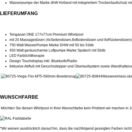
Wasserpumpe der Marke dhW Holland mit integriertem Trockenlaufschutz mi
LIEFERUMFANG
Tenganan ONE 177x77cm
Premium Whirlpool
mit 20 Massagedüsen (4xSeitendüsen,8xBodendüsen und 8xRückendüsen)
750 Watt WasserPumpe Marke DHW mit 50 bis 53db
450 Watt geräuscharme Luftpumpe Marke Spatech mit 56db
LED Farblichttherapie
Design Touchdisplay inkl. Bluetooth/Radio
Inklusive Abfluß mit Geruchsstopper und Überlaufsystem sowie Wandhalter
WUNSCHFARBE
Möchten Sie diesen Whirlpool in Ihrer Wunschfarbe kein Problem wir machen in 16
*Wir weisen ausdrücklich darauf hin, dass die nachfolgend gezeigten Farben nicht