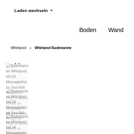
springen
Zur Hauptnavigation springen
Laden wechseln
Boden
Wand
Whirlpool
Whirlpool Badewanne