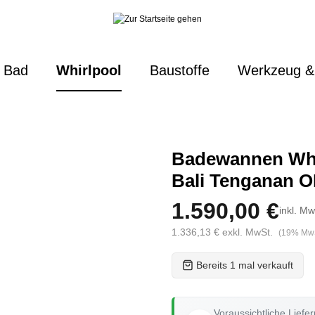
Bad
Whirlpool
Baustoffe
Werkzeug &
Badewannen Whi
Bali Tenganan 
1.590,00 €
inkl. Mw
1.336,13 € exkl. MwSt.
(19% MwS
Bereits 1 mal verkauft
Voraussichtliche Liefe