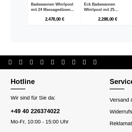
Badewannen Whirlpool
Eck Badewannen
mit 24 Massagedüsen...
Whirlpool mit 25
Massaged...
2.478,00 €
2.288,00 €
Hotline
Servic
Wir sind für Sie da:
Versand 
+49 40 226374022
Widerrufs
Mo-Fr, 10:00 - 15:00 Uhr
Reklamat