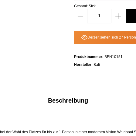
Gesamt:
Stck.
Derzeit sehen sich 27 Person
Produktnummer:
BEN10151
Hersteller:
Bali
Beschreibung
 bei der Wahl des Platzes für bis zur 1 Person in einer modernen Vision Whirlpool.