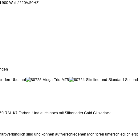
t 900 Watt / 220V/50HZ
ungen
9 RAL K7 Farben. Und auch noch mit Silber oder Gold Glitzerlack.
 farbverbindlich sind und können auf verschiedenen Monitoren unterschiedlich ers