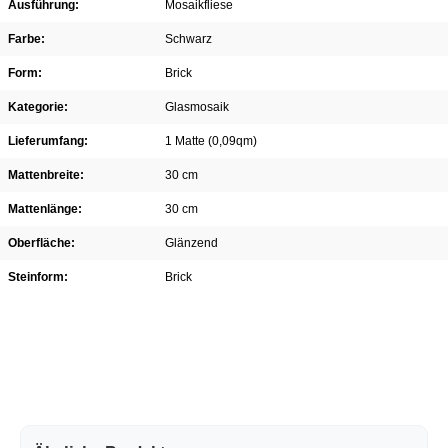
Ausführung:
Mosaikfliese
Farbe:
Schwarz
Form:
Brick
Kategorie:
Glasmosaik
Lieferumfang:
1 Matte (0,09qm)
Mattenbreite:
30 cm
Mattenlänge:
30 cm
Oberfläche:
Glänzend
Steinform:
Brick