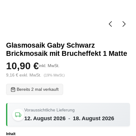
Glasmosaik Gaby Schwarz
Brickmosaik mit Brucheffekt 1 Matte
10,90 €
inkl. MwSt.
9,16 € exkl. MwSt.
(19% MwSt.)
Bereits 2 mal verkauft
Voraussichtliche Lieferung
12. August 2026
-
18. August 2026
auswählen
Inhalt