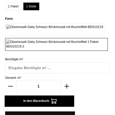
1 Paket
1 Matte
auswählen
Form
Quadratisch
Brick
Benötigte m²:
Gesamt:
m²
In den Warenkorb