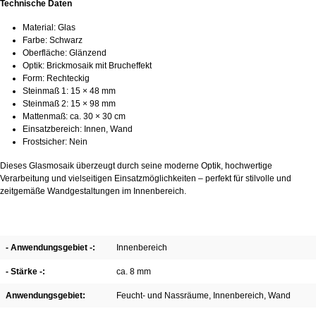
Technische Daten
Material: Glas
Farbe: Schwarz
Oberfläche: Glänzend
Optik: Brickmosaik mit Brucheffekt
Form: Rechteckig
Steinmaß 1: 15 × 48 mm
Steinmaß 2: 15 × 98 mm
Mattenmaß: ca. 30 × 30 cm
Einsatzbereich: Innen, Wand
Frostsicher: Nein
Dieses Glasmosaik überzeugt durch seine moderne Optik, hochwertige
Verarbeitung und vielseitigen Einsatzmöglichkeiten – perfekt für stilvolle und
zeitgemäße Wandgestaltungen im Innenbereich.
- Anwendungsgebiet -:
Innenbereich
- Stärke -:
ca. 8 mm
Anwendungsgebiet:
Feucht- und Nassräume
, Innenbereich
, Wand