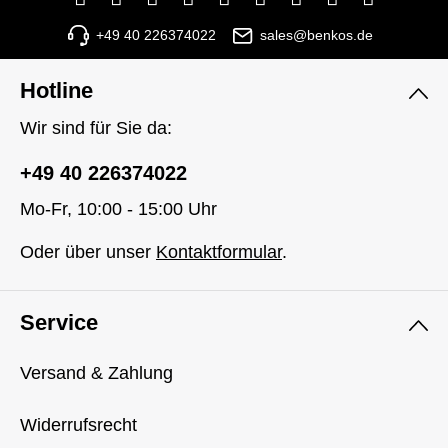
+49 40 226374022
sales@benkos.de
Hotline
Wir sind für Sie da:
+49 40 226374022
Mo-Fr, 10:00 - 15:00 Uhr
Oder über unser
Kontaktformular
.
Service
Versand & Zahlung
Widerrufsrecht